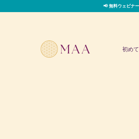
📢 無料ウェビナー
初めて