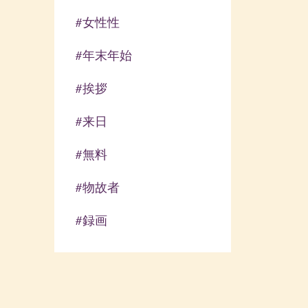
#女性性
#年末年始
#挨拶
#来日
#無料
#物故者
#録画