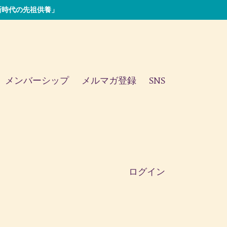
い「新時代の先祖供養」
メンバーシップ
メルマガ登録
SNS
ログイン