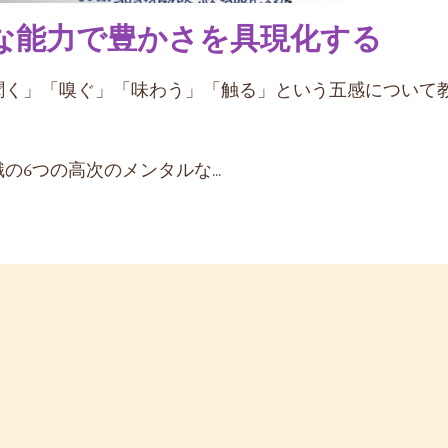
な能力で豊かさを具現化する
聞く」「嗅ぐ」「味わう」「触る」という五感について
の6つの高次のメンタルな
...