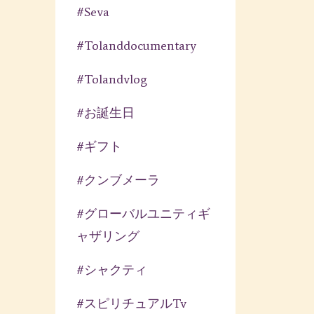
#seva
#tolanddocumentary
#tolandvlog
#お誕生日
#ギフト
#クンブメーラ
#グローバルユニティギ
ャザリング
#シャクティ
#スピリチュアルtv