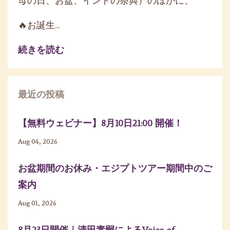
母の日、お盆、インドの祭典）のほかに、
🔥お誕生...
続きを読む
最近の投稿
【無料ウェビナー】8月10日21:00 開催！
Aug 04, 2026
お盆期間のお休み・エジプトツアー期間中のご
案内
Aug 01, 2026
8月23日開催｜清田素嗣によるVoice of