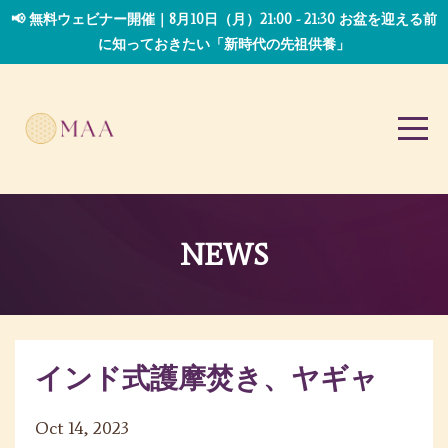
📢 無料ウェビナー開催｜8月10日（月）21:00 - 21:30 お盆を迎える前
に知っておきたい「新時代の先祖供養」
NEWS
インド式護摩焚き、ヤギャ
Oct 14, 2023