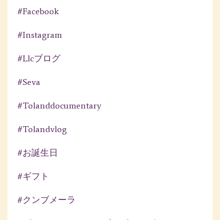
#facebook
#instagram
#llcブログ
#seva
#tolanddocumentary
#tolandvlog
#お誕生日
#ギフト
#クンブメーラ